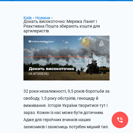
-
-
Київ
Новини
Донать високоточно: Мережа Ланет і
Реактивна Пошта збирають кошти для
артилеристів
32 роки незалежності, 9,5 років боротьби за
свободу, 1,5 року обстрілів, геноциду й
виживання. Історія України творитися тут і
зараз. Кожен із нас може бути дотичним.
Адже для героїчних вчинків наших
захисників і захисниць потрібен міцний тил.