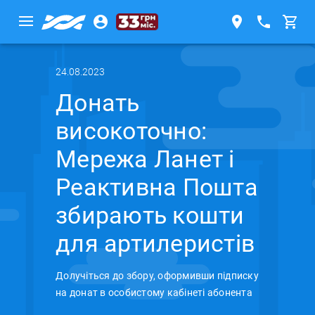
24.08.2023
Донать
високоточно:
Мережа Ланет і
Реактивна Пошта
збирають кошти
для артилеристів
Долучіться до збору, оформивши підписку
на донат в особистому кабінеті абонента