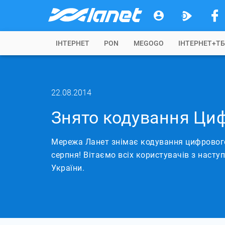
IНТЕРНЕТ
PON
MEGOGO
ІНТЕРНЕТ+Т
22.08.2014
Знято кодування Циф
Мережа Ланет знімає кодування цифрового
серпня! Вітаємо всіх користувачів з наст
України.