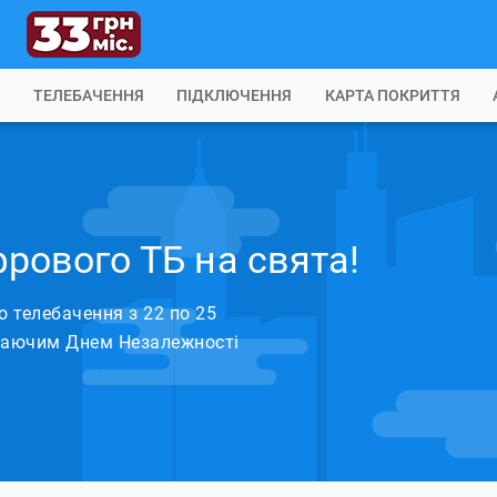
Б
ТЕЛЕБАЧЕННЯ
ПІДКЛЮЧЕННЯ
КАРТА ПОКРИТТЯ
рового ТБ на свята!
 телебачення з 22 по 25
упаючим Днем Незалежності