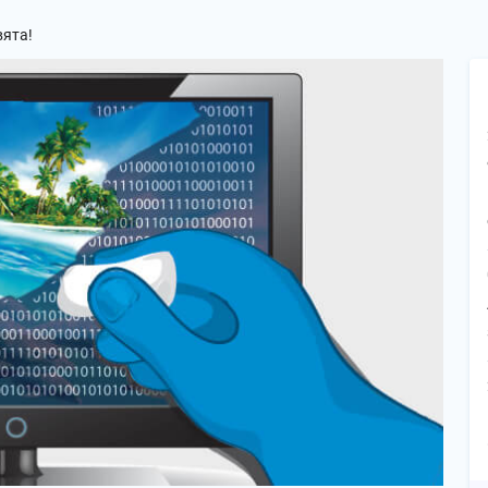
вята!