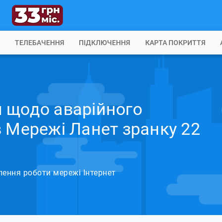
Б
ТЕЛЕБАЧЕННЯ
ПІДКЛЮЧЕННЯ
КАРТА ПОКРИТТЯ
 щодо аварійного
в Мережі Ланет зранку 22
лення роботи мережі Інтернет