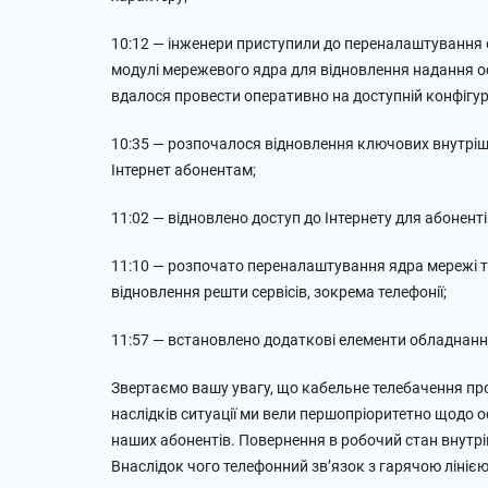
10:12 — інженери приступили до переналаштування о
модулі мережевого ядра для відновлення надання ос
вдалося провести оперативно на доступній конфігура
10:35 — розпочалося відновлення ключових внутрішн
Інтернет абонентам;
11:02 — відновлено доступ до Інтернету для абоненті
11:10 — розпочато переналаштування ядра мережі 
відновлення решти сервісів, зокрема телефонії;
11:57 — встановлено додаткові елементи обладнання 
Звертаємо вашу увагу, що кабельне телебачення пр
наслідків ситуації ми вели першопріоритетно щодо о
наших абонентів. Повернення в робочий стан внутріш
Внаслідок чого телефонний зв’язок з гарячою лінією 