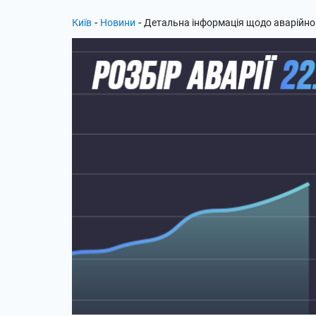
-
-
Київ
Новини
Детальна інформація щодо аварійног