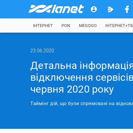
IНТЕРНЕТ
PON
MEGOGO
ІНТЕРНЕТ+Т
23.06.2020
Детальна інформація
відключення сервісі
червня 2020 року
Таймінг дій, що були спрямовані на віднов