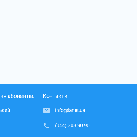
ня абонентів:
Контакти:
ський
info@lanet.ua
(044) 303-90-90