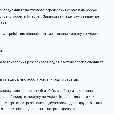
бладнання та часткового перенесення сервісів на робочі
новної послуги Інтернет. Завдяки закладеному резерву, це
ції;
іх сервісів, що відповідають за надання доступу до мережі
в;
та встановлення резервного модуля з метою переключення та
та відновлено роботу усіх внутрішніх сервісів.
одовжувало працювати без збоїв, а роботу з подолання
сновної послуги: доступу до мережі Інтернет для частини
ніх сервісів Мережі Ланет відбувалось під час другого етапу.
з'явився після відновлення інтернет-доступу.