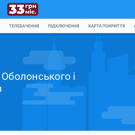
Б
ТЕЛЕБАЧЕННЯ
ПІДКЛЮЧЕННЯ
КАРТА ПОКРИТТЯ
 Оболонського і
в