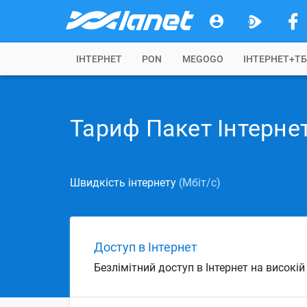
IНТЕРНЕТ
PON
MEGOGO
ІНТЕРНЕТ+Т
Тариф Пакет Інтерне
Швидкість інтернету
(Мбіт/с)
Доступ в Інтернет
Безлімітний доступ в Інтернет на високі