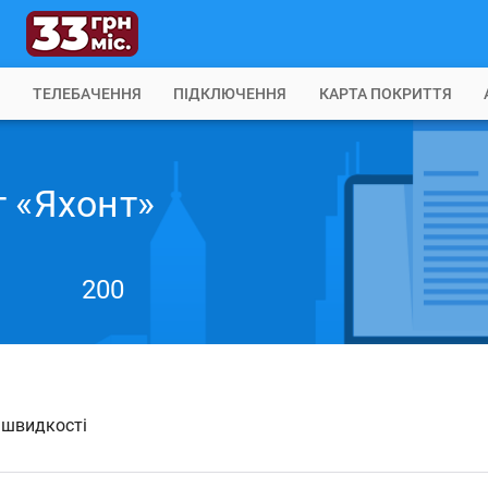
Б
ТЕЛЕБАЧЕННЯ
ПІДКЛЮЧЕННЯ
КАРТА ПОКРИТТЯ
т «Яхонт»
200
й швидкості