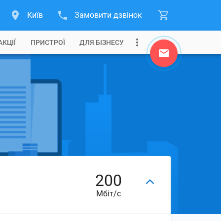
Київ
Замовити дзвінок
АКЦІЇ
ПРИСТРОЇ
ДЛЯ БІЗНЕСУ
200
Мбіт/с