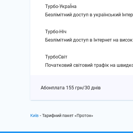
Турбо-УкраЇна
Безлімітний доступ в український Інте
Турбо-Ніч
Безлімітний доступ в Інтернет на висок
ТурбоСвіт
Початковий світовий трафік на швидко
Абонплата
155 грн/30 днів
-
Київ
Тарифний пакет «Протон»