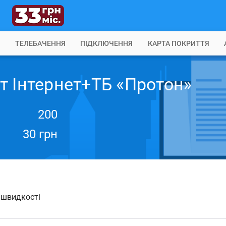
Б
ТЕЛЕБАЧЕННЯ
ПІДКЛЮЧЕННЯ
КАРТА ПОКРИТТЯ
т Інтернет+ТБ «Протон»
200
30 грн
й швидкості