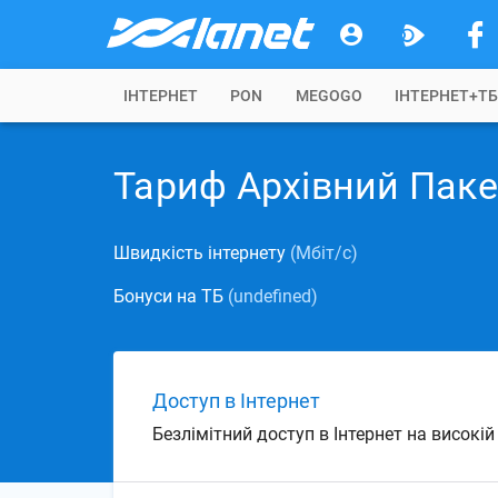
IНТЕРНЕТ
PON
MEGOGO
ІНТЕРНЕТ+Т
Тариф Архівний Паке
Швидкість інтернету
(Мбіт/с)
Бонуси на ТБ
(undefined)
Доступ в Інтернет
Безлімітний доступ в Інтернет на високі