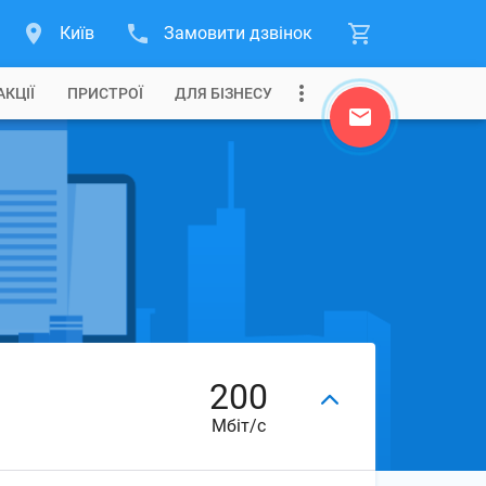
Київ
Замовити дзвінок
АКЦІЇ
ПРИСТРОЇ
ДЛЯ БІЗНЕСУ
200
Мбіт/с