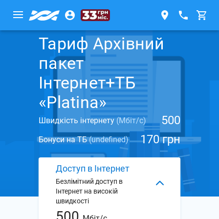
Тариф Архівний
пакет
Інтернет+ТБ
«Platina»
500
Швидкість інтернету
(Мбіт/с)
170 грн
Бонуси на ТБ
(undefined)
Доступ в Інтернет
Безлімітний доступ в
Інтернет на високій
швидкості
500
Мбіт/с