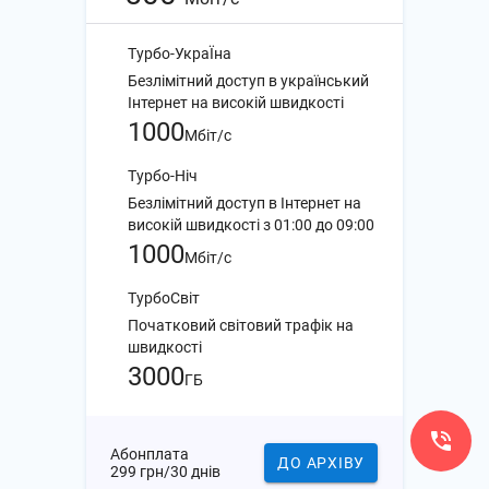
Турбо-УкраЇна
Безлімітний доступ в український
Інтернет на високій швидкості
1000
Мбіт/с
Турбо-Ніч
Безлімітний доступ в Інтернет на
високій швидкості з 01:00 до 09:00
1000
Мбіт/с
ТурбоСвіт
Початковий світовий трафік на
швидкості
3000
ГБ
Абонплата
ДО АРХІВУ
299 грн/30 днів