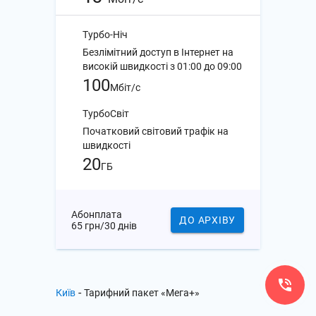
Турбо-Ніч
Безлімітний доступ в Інтернет на
високій швидкості з 01:00 до 09:00
100
Мбіт/с
ТурбоСвіт
Початковий світовий трафік на
швидкості
20
ГБ
Абонплата
ДО АРХІВУ
65 грн/30 днів
-
Київ
Тарифний пакет «Мега+»