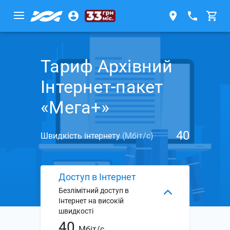
Тариф Архівний
Інтернет-пакет
«Мега+»
40
Швидкість інтернету
(Мбіт/с)
Доступ в Інтернет
Безлімітний доступ в
Інтернет на високій
швидкості
40
Мбіт/с