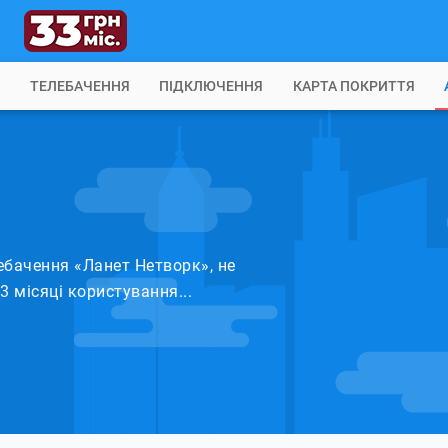
Б
ТЕЛЕБАЧЕННЯ
ПІДКЛЮЧЕННЯ
КАРТА ПОКРИТТЯ
ебачення «Ланет Нетворк», не
 місяці користування...