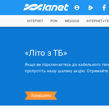
IНТЕРНЕТ
PON
MEGOGO
ІНТЕРНЕТ+Т
«Літо з ТБ»
Якщо ви підключаєтесь до кабельного тел
пропустіть нашу шалену акцію. Отримайте 3
Завершена