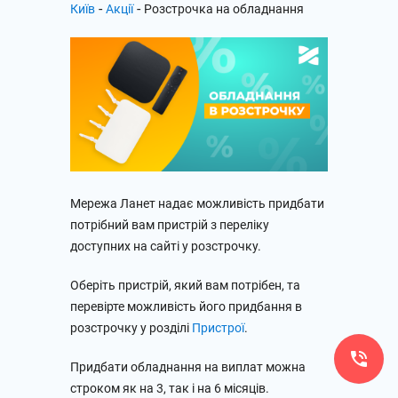
-
-
Київ
Акції
Розстрочка на обладнання
Мережа Ланет надає можливість придбати
потрібний вам пристрій з переліку
доступних на сайті у розстрочку.
Оберіть пристрій, який вам потрібен, та
перевірте можливість його придбання в
розстрочку у розділі
Пристрої
.
Придбати обладнання на виплат можна
строком як на 3, так і на 6 місяців.