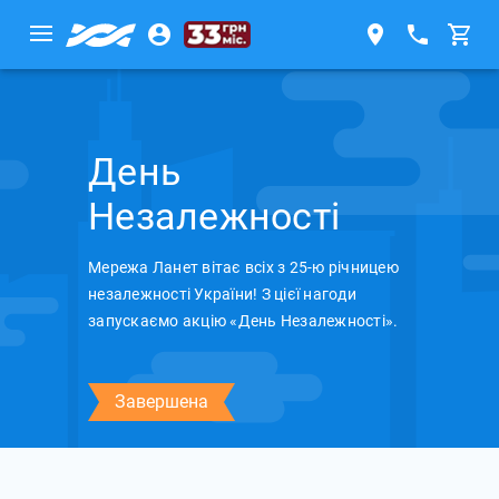
День
Незалежності
Мережа Ланет вітає всіх з 25-ю річницею
незалежності України! З цієї нагоди
запускаємо акцію «День Незалежності».
Завершена