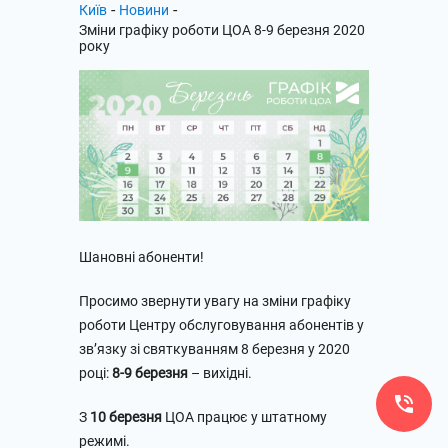
-
-
Київ
Новини
Зміни графіку роботи ЦОА 8-9 березня 2020
року
Шановні абоненти!
Просимо звернути увагу на зміни графіку
роботи Центру обслуговування абонентів у
зв’язку зі святкуванням 8 березня у 2020
році:
8-9 березня
– вихідні.
З
10 березня
ЦОА працює у штатному
режимі.