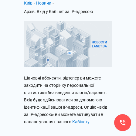
-
-
Київ
Новини
Архів. Вхід у Кабінет за IP-адресою
Шановні абоненти, відтепер ви можете
заходити на сторінку персональної
статистики без введення «логін/пароль».
Вхід буде здійснюватися за допомогою
ідентифікації вашої IP-адреси. Опцію «вхід
за IP-адресою» ви можете активувати в
налаштуваннях вашого
Кабінету
.