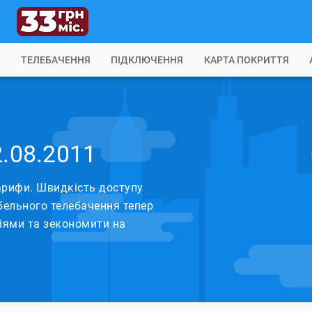
Б
ТЕЛЕБАЧЕННЯ
ПІДКЛЮЧЕННЯ
КАРТА ПОКРИТТЯ
2.08.2011
тарифи. Швидкість доступу
бельного телебачення тепер
іями та зекономити на