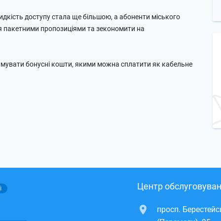
идкість доступу стала ще більшою, а абоненти міського
я пакетними пропозиціями та зекономити на
тримувати бонусні кошти, якими можна сплатити як кабельне
Центр обслуговуван
і
просп. Берестей