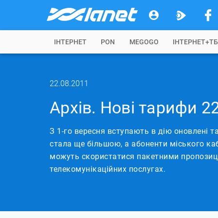
IНТЕРНЕТ
PON
MEGOGO
ІНТЕРНЕТ+Т
22.08.2011
Архів. Нові тарифи 2
З 1-го вересня вступають в дію оновлені 
стала ще більшою, а абоненти міського ка
можуть скористатися пакетними пропозиц
телекомунікаційних послугах.