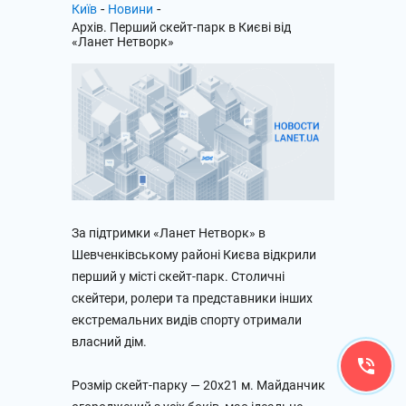
-
-
Київ
Новини
Архів. Перший скейт-парк в Києві від
«Ланет Нетворк»
За підтримки «Ланет Нетворк» в
Шевченківському районі Києва відкрили
перший у місті скейт-парк. Столичні
скейтери, ролери та представники інших
екстремальних видів спорту отримали
власний дім.
Розмір скейт-парку — 20х21 м. Майданчик