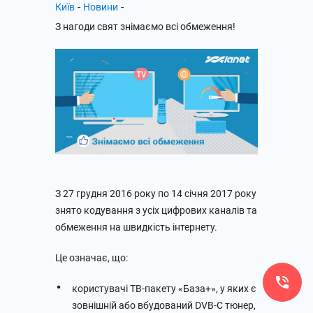
-
-
Київ
Новини
З нагоди свят знімаємо всі обмеження!
З 27 грудня 2016 року по 14 січня 2017 року
знято кодування з усіх цифрових каналів та
обмеження на швидкість інтернету.
Це означає, що:
користувачі ТВ-пакету «База+», у яких є
зовнішній або вбудований DVB-C тюнер,