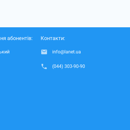
ня абонентів:
Контакти:
ський
info@lanet.ua
(044) 303-90-90