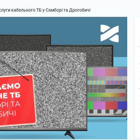
луги кабельного ТБ у Самборі та Дрогобичі