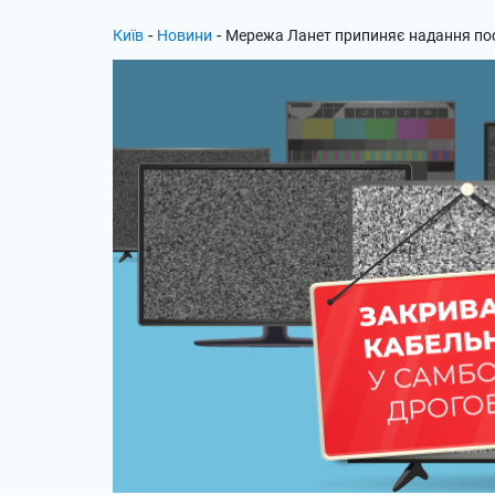
-
-
Київ
Новини
Мережа Ланет припиняє надання пос