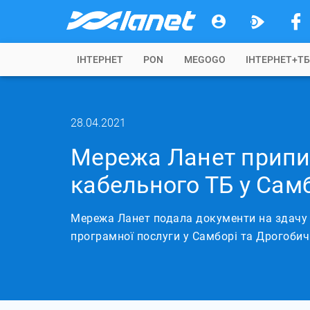
IНТЕРНЕТ
PON
MEGOGO
ІНТЕРНЕТ+Т
28.04.2021
Мережа Ланет припи
кабельного ТБ у Самб
Мережа Ланет подала документи на здачу 
програмної послуги у Самборі та Дрогобич