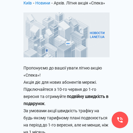
-
-
Київ
Новини
Архів. Літня акція «Спека»
Пропонуємо до вашої уваги літню акцію
«Спека»!
Акція діє для нових абонентів мережі.
Підключайтеся з 10-го червня до 1-го
вересня та отримуйте
подвійну швидкість в
подарунок
.
За умовами акції швидкість трафіку на
будь-якому тарифному плані подвоюється
на період до 1-го вересня, але не менше, ніж
на 1 місяць.