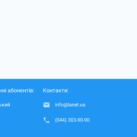
ня абонентів:
Контакти:
ський
info@lanet.ua
(044) 303-90-90