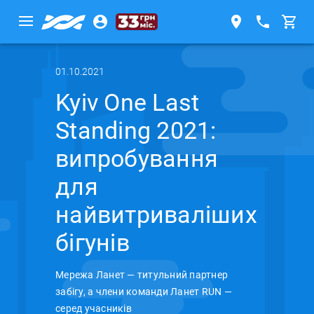
01.10.2021
Kyiv One Last
Standing 2021:
випробування
для
найвитриваліших
бігунів
Мережа Ланет — титульний партнер
забігу, а члени команди Ланет RUN —
серед учасників