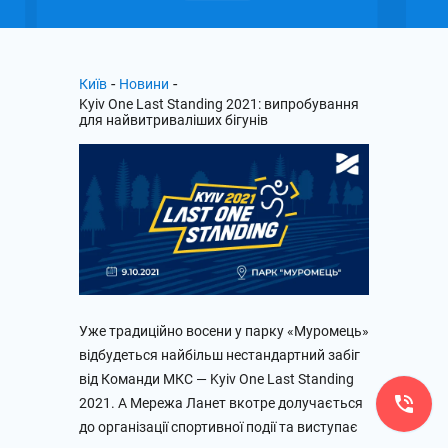
-
-
Київ
Новини
Kyiv One Last Standing 2021: випробування
для найвитриваліших бігунів
Уже традиційно восени у парку «Муромець»
відбудеться найбільш нестандартний забіг
від Команди МКС — Kyiv One Last Standing
2021. А Мережа Ланет вкотре долучається
до організації спортивної події та виступає