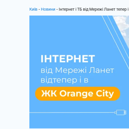
-
-
Київ
Новини
Інтернет і ТБ від Мережі Ланет тепер 