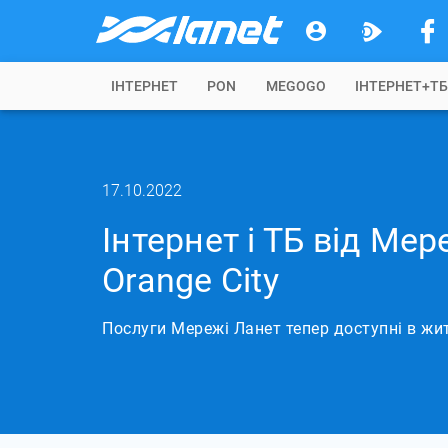
IНТЕРНЕТ
PON
MEGOGO
ІНТЕРНЕТ+Т
17.10.2022
Інтернет і ТБ від Мер
Orange City
Послуги Мережі Ланет тепер доступні в жи