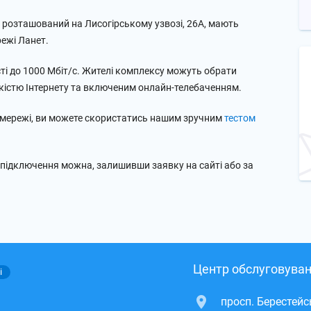
о розташований на Лисогірському узвозі, 26А, мають
ежі Ланет.
ті до 1000 Мбіт/с. Жителі комплексу можуть обрати
кістю Інтернету та включеним онлайн-телебаченням.
 мережі, ви можете скористатись нашим зручним
тестом
 підключення можна, залишивши заявку на сайті або за
Центр обслуговуван
і
просп. Берестей