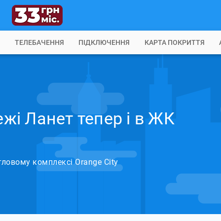
Б
ТЕЛЕБАЧЕННЯ
ПІДКЛЮЧЕННЯ
КАРТА ПОКРИТТЯ
ежі Ланет тепер і в ЖК
тловому комплексі Orange City