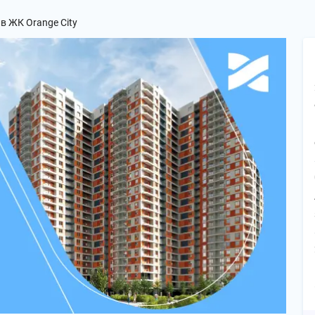
і в ЖК Orange City