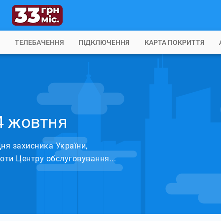
Б
ТЕЛЕБАЧЕННЯ
ПІДКЛЮЧЕННЯ
КАРТА ПОКРИТТЯ
4 жовтня
ня захисника України,
оти Центру обслуговування...