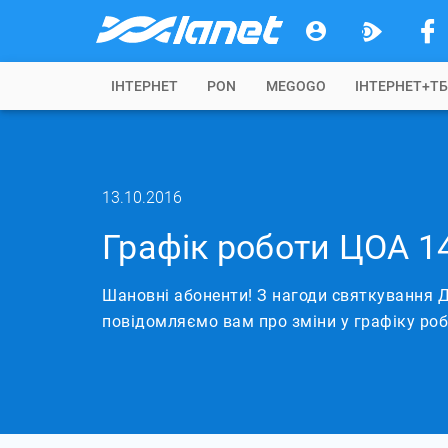
IНТЕРНЕТ
PON
MEGOGO
ІНТЕРНЕТ+Т
13.10.2016
Графік роботи ЦОА 1
Шановні абоненти! З нагоди святкування Д
повідомляємо вам про зміни у графіку роб