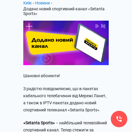
-
-
Київ
Новини
Додано новий спортивний канал «Setanta
Sports»
Шановні абоненти!
З радістю повідомляємо, що в пакетах
кабельного телебачення від Мережі Ланет,
а також в IPTV-пакетах додано новий
спортивний телеканал «Setanta Sports».
«Setanta Sports»
– найбільший телевізійний
спортивний канал. Тепер стежити за