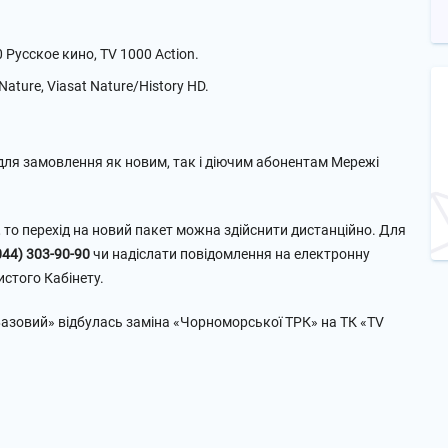
 Русское кино, TV 1000 Action.
 Nature, Viasat Nature/History HD.
 для замовлення як новим, так і діючим абонентам Мережі
то перехід на новий пакет можна здійснити дистанційно. Для
044) 303-90-90
чи надіслати повідомлення на електронну
истого Кабінету.
«Базовий» відбулась заміна «Чорноморської ТРК» на ТК «TV