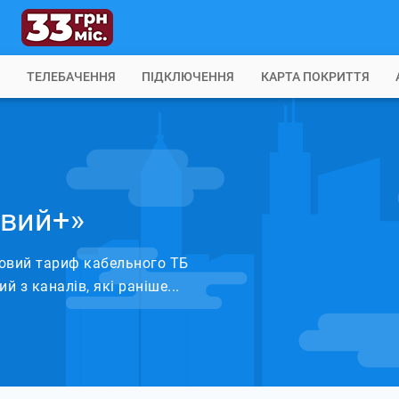
Б
ТЕЛЕБАЧЕННЯ
ПІДКЛЮЧЕННЯ
КАРТА ПОКРИТТЯ
вий+»
овий тариф кабельного ТБ
з каналів, які раніше...