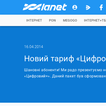
IНТЕРНЕТ
PON
MEGOGO
ІНТЕРНЕТ+Т
16.04.2014
Новий тариф «Цифро
Шановні абоненти! Ми радо презентуємо н
«Цифровий+». Даний пакет був сформований 