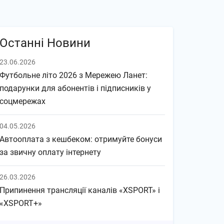
Останні Новини
23.06.2026
Футбольне літо 2026 з Мережею Ланет:
подарунки для абонентів і підписників у
соцмережах
04.05.2026
Автооплата з кешбеком: отримуйте бонуси
за звичну оплату інтернету
26.03.2026
Припинення трансляції каналів «XSPORT» і
«XSPORT+»