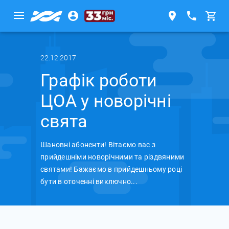
22.12.2017
Графік роботи
ЦОА у новорічні
свята
Шановні абоненти! Вітаємо вас з
прийдешніми новорічними та різдвяними
святами! Бажаємо в прийдешньому році
бути в оточенні виключно...