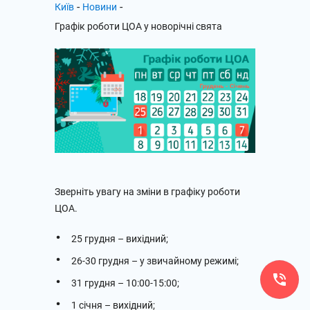
-
-
Київ
Новини
Графік роботи ЦОА у новорічні свята
Зверніть увагу на зміни в графіку роботи
ЦОА.
25 грудня – вихідний;
26-30 грудня – у звичайному режимі;
31 грудня – 10:00-15:00;
1 січня – вихідний;