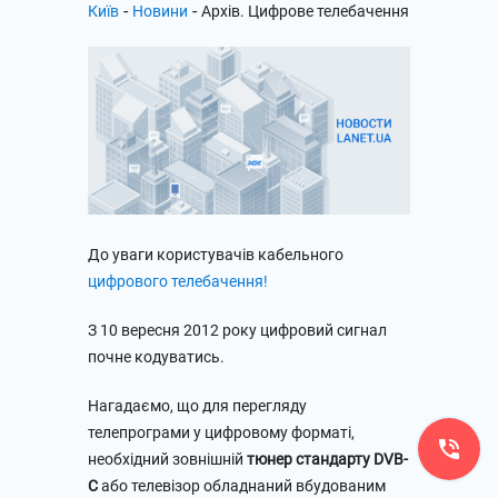
-
-
Київ
Новини
Архів. Цифрове телебачення
До уваги користувачів кабельного
цифрового телебачення!
З 10 вересня 2012 року цифровий сигнал
почне кодуватись.
Нагадаємо, що для перегляду
телепрограми у цифровому форматі,
необхідний зовнішній
тюнер стандарту DVB-
C
або телевізор обладнаний вбудованим