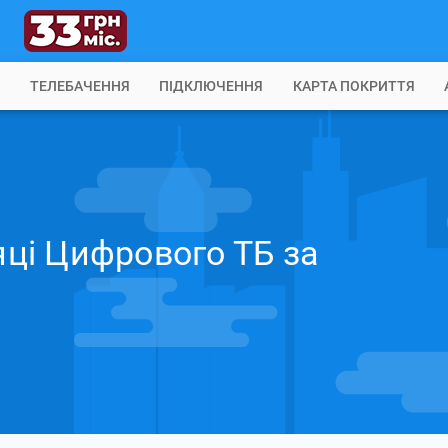
Б
ТЕЛЕБАЧЕННЯ
ПІДКЛЮЧЕННЯ
КАРТА ПОКРИТТЯ
сяці Цифрового ТБ за