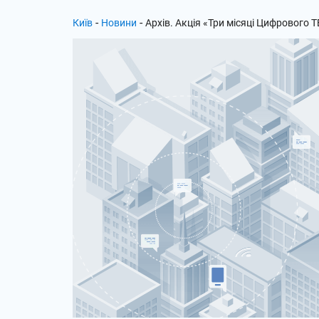
-
-
Київ
Новини
Архів. Акція «Три місяці Цифрового Т