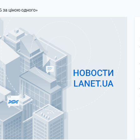
Б за ціною одного»