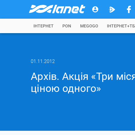
IНТЕРНЕТ
PON
MEGOGO
ІНТЕРНЕТ+Т
01.11.2012
Архів. Акція «Три мі
ціною одного»