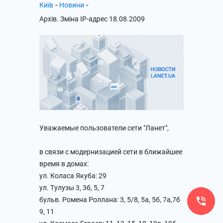
-
-
Київ
Новини
Архів. Зміна IP-адрес 18.08.2009
Уважаемые пользователи сети "Ланет",
в связи с модернизацией сети в ближайшее
время в домах:
ул. Коласа Якуба: 29
ул. Тулузы 3, 3б, 5, 7
бульв. Ромена Роллана: 3, 5/8, 5а, 5б, 7а,7б
9, 11