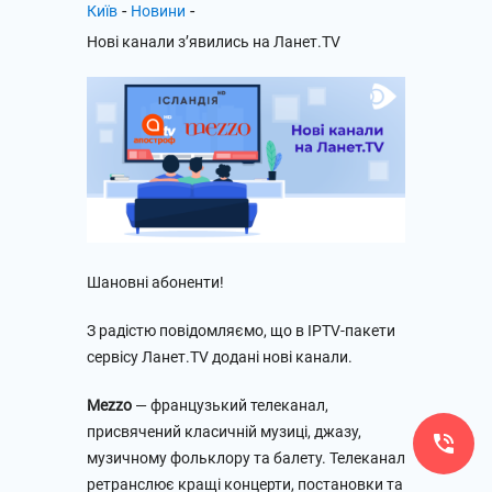
-
-
Київ
Новини
Нові канали з’явились на Ланет.TV
Шановні абоненти!
З радістю повідомляємо, що в IPTV-пакети
сервісу Ланет.TV додані нові канали.
Mezzo
— французький телеканал,
присвячений класичній музиці, джазу,
музичному фольклору та балету. Телеканал
ретранслює кращі концерти, постановки та