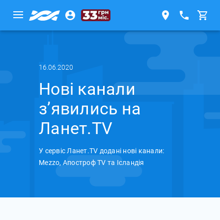
16.06.2020
Нові канали
з’явились на
Ланет.TV
У сервіс Ланет.TV додані нові канали:
Mezzo, Апостроф TV та Ісландія