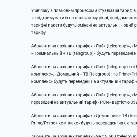
У зв’язку з плановим процесом актуалізації тарифі
та підтримувати їх на належному рівні, повідомляєм
тарифні пакети будуть змінені на актуальні. Новий 
тарифу.
Абоненти на архівних тарифах «Лайт (telegroup)», «Ма
«Премиальный + ТВ (telegroup)» будуть переведені н
Абоненти на архівних тарифах «Лайт (telegroup) і тв 
комплекс», «Домашний + ТВ (telegroup) і тв Prime/P
комплекс» будуть переведені на актуальний тариф «
Абоненти на архівних тарифах «Лайт (telegroup)», «М
переведені на актуальний тариф «PON» вартістю 339
Абоненти на архівних тарифах «Домашний + ТВ (teleg
Prime/Prime+ комплекс» будуть переведені на актуа
Абоненти на архівних тарифах «GPON 500 (telegroup)