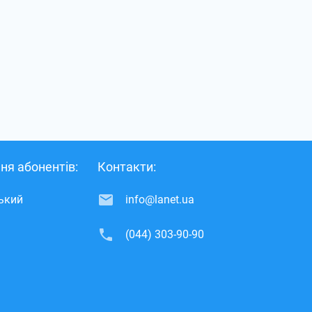
ня абонентів:
Контакти:
ський
info@lanet.ua
(044) 303-90-90