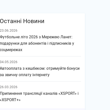
Останні Новини
23.06.2026
Футбольне літо 2026 з Мережею Ланет:
подарунки для абонентів і підписників у
соцмережах
04.05.2026
Автооплата з кешбеком: отримуйте бонуси
за звичну оплату інтернету
26.03.2026
Припинення трансляції каналів «XSPORT» і
«XSPORT+»