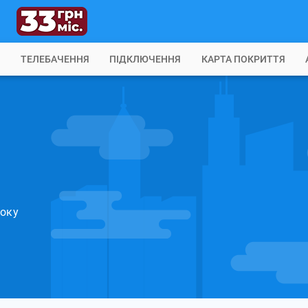
Б
ТЕЛЕБАЧЕННЯ
ПІДКЛЮЧЕННЯ
КАРТА ПОКРИТТЯ
року