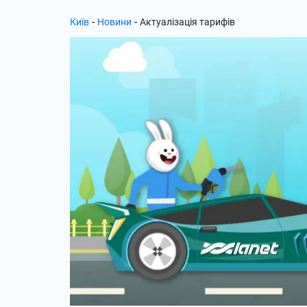
-
-
Київ
Новини
Актуалізація тарифів