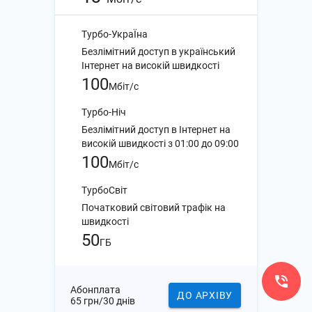
Турбо-УкраЇна
Безлімітний доступ в український
Інтернет на високій швидкості
100
Мбіт/с
Турбо-Ніч
Безлімітний доступ в Інтернет на
високій швидкості з 01:00 до 09:00
100
Мбіт/с
ТурбоСвіт
Початковий світовий трафік на
швидкості
50
ГБ
Абонплата
ДО АРХІВУ
65 грн/30 днів