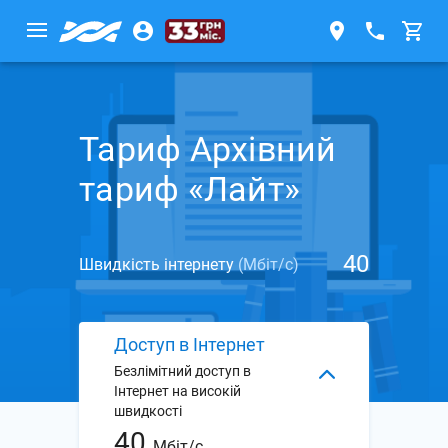
Тариф Архівний
тариф «Лайт»
40
Швидкість інтернету
(Мбіт/с)
Доступ в Інтернет
Безлімітний доступ в
Інтернет на високій
швидкості
40
Мбіт/с