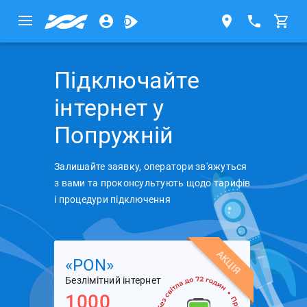
Підключайте
інтернет у
Попружній
Залишайте заявку, оператори зв'яжуться
з вами та проконсультують щодо тарифів
і процедури підключення
АКЦІЯ
«PON»
Безлімітний інтернет
1000