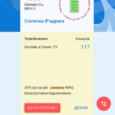
Швидкість,
Мбіт/с
Статична
IP-адреса
Телебачення
Каналів
117
Онлайн в Ланет.TV
299 грн за рік
(
знижка 90%
)
Безкоштовне підключення
ХОЧУ ІНТЕРНЕТ
ДЕТАЛІ