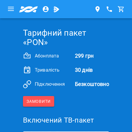
Тарифний пакет
«PON»
299 грн
Абонплата
30 днів
Тривалість
Безкоштовно
Підключення
ЗАМОВИТИ
Включений ТВ-пакет