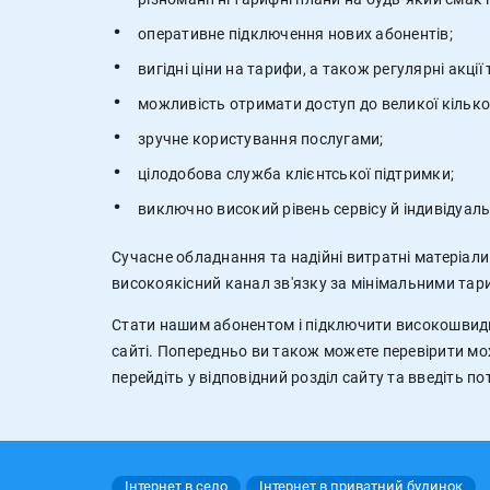
оперативне підключення нових абонентів;
вигідні ціни на тарифи, а також регулярні акції
можливість отримати доступ до великої кількос
зручне користування послугами;
цілодобова служба клієнтської підтримки;
виключно високий рівень сервісу й індивідуаль
Сучасне обладнання та надійні витратні матеріал
високоякісний канал зв'язку за мінімальними тар
Стати нашим абонентом і підключити високошвид
сайті. Попередньо ви також можете перевірити м
перейдіть у відповідний розділ сайту та введіть по
Інтернет в село
Інтернет в приватний будинок