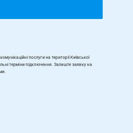
омунікаційні послуги на території Київської
льні терміни підключення. Залиште заявку на
ми.