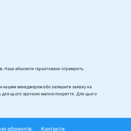
мов. Наші абоненти гарантовано отримують
ти нашим менеджерам або залишити заявку на
ь для цього зручною мапою покриття. Для цього
ня абонентів:
Контакти: