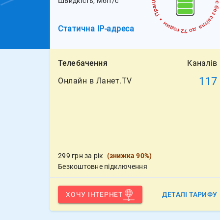
Швидкість, Мбіт/с
Статична
IP-адреса
Телебачення
Каналів
117
Онлайн в Ланет.TV
299 грн за рік
(
знижка 90%
)
Безкоштовне підключення
ХОЧУ ІНТЕРНЕТ
ДЕТАЛІ ТАРИФУ