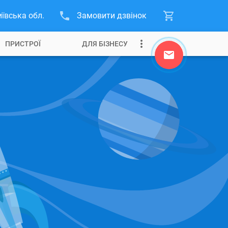
иївська обл.
Замовити дзвінок
ПРИСТРОЇ
ДЛЯ БІЗНЕСУ