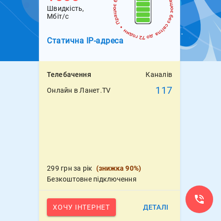
Швидкість,
Мбіт/с
Статична
IP-адреса
Телебачення
Каналів
117
Онлайн в Ланет.TV
299 грн за рік
(
знижка 90%
)
Безкоштовне підключення
ХОЧУ ІНТЕРНЕТ
ДЕТАЛІ