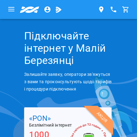
Підключайте
інтернет у Малій
Березянці
Залишайте заявку, оператори зв'яжуться
з вами та проконсультують щодо тарифів
і процедури підключення
АКЦІЯ
«PON»
Безлімітний інтернет
1000