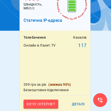
Швидкість,
Мбіт/с
Статична
IP-адреса
Телебачення
Каналів
117
Онлайн в Ланет.TV
299 грн за рік
(
знижка 90%
)
Безкоштовне підключення
ХОЧУ ІНТЕРНЕТ
ДЕТАЛІ