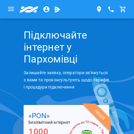
Підключайте
інтернет у
Пархомівці
Залишайте заявку, оператори зв'яжуться
з вами та проконсультують щодо тарифів
і процедури підключення
АКЦІЯ
«PON»
Безлімітний інтернет
1000