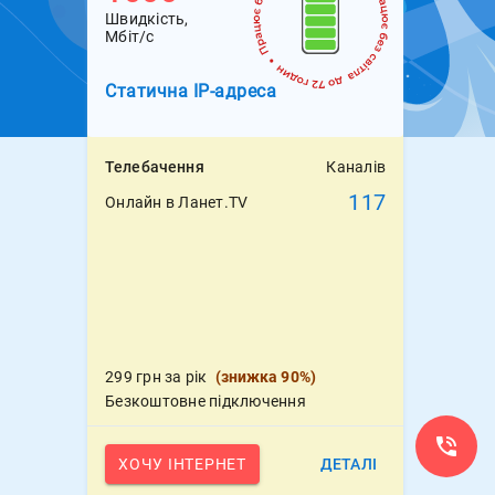
Швидкість,
Мбіт/с
Статична
IP-адреса
Телебачення
Каналів
117
Онлайн в Ланет.TV
299 грн за рік
(
знижка 90%
)
Безкоштовне підключення
ХОЧУ ІНТЕРНЕТ
ДЕТАЛІ