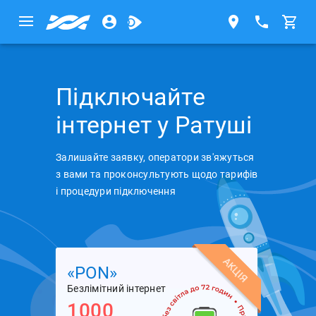
Підключайте
інтернет у Ратуші
Залишайте заявку, оператори зв'яжуться
з вами та проконсультують щодо тарифів
і процедури підключення
АКЦІЯ
«PON»
Безлімітний інтернет
1000