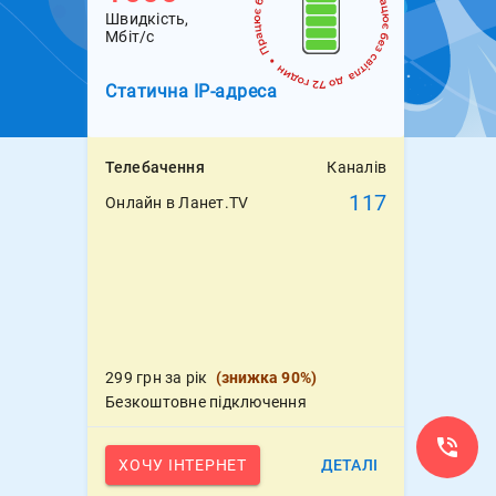
Швидкість,
Мбіт/с
Статична
IP-адреса
Телебачення
Каналів
117
Онлайн в Ланет.TV
299 грн за рік
(
знижка 90%
)
Безкоштовне підключення
ХОЧУ ІНТЕРНЕТ
ДЕТАЛІ