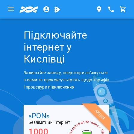
Підключайте
інтернет у
Кислівці
Залишайте заявку, оператори зв'яжуться
з вами та проконсультують щодо тарифів
і процедури підключення
АКЦІЯ
«PON»
Безлімітний інтернет
1000