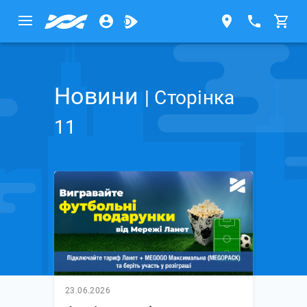
Новини
| Сторінка
11
23.06.2026