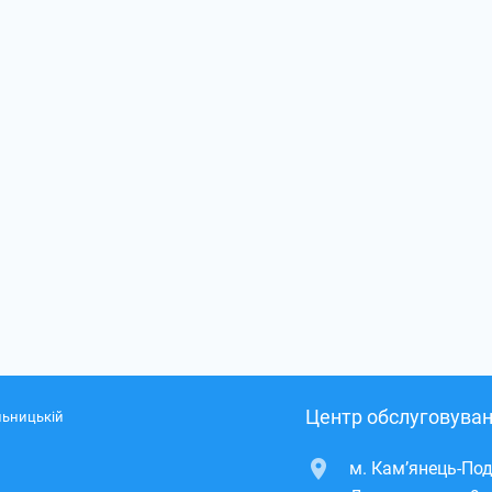
Центр обслуговуван
льницькій
м. Кам’янець-Под