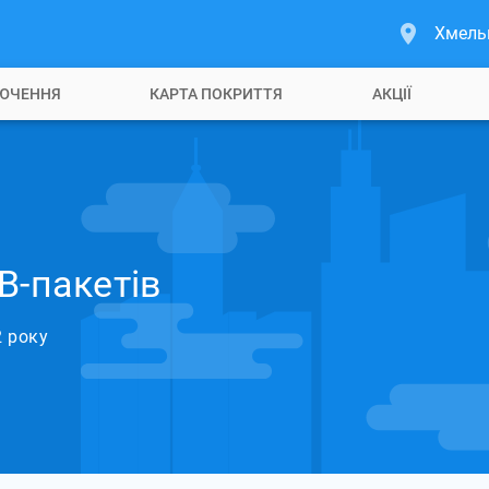
Хмель
ЮЧЕННЯ
КАРТА ПОКРИТТЯ
АКЦІЇ
В-пакетів
2 року