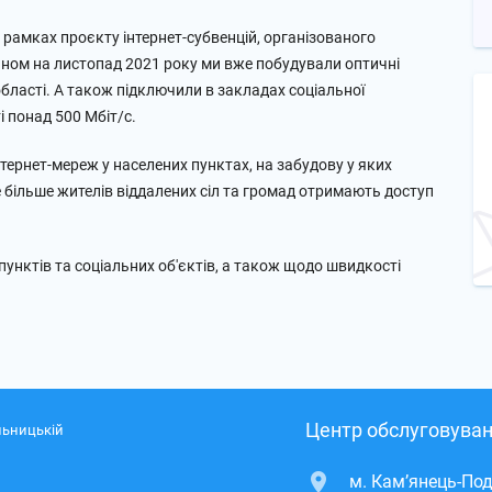
 рамках проєкту інтернет-субвенцій, організованого
таном на листопад 2021 року ми вже побудували оптичні
бласті. А також підключили в закладах соціальної
і понад 500 Мбіт/с.
ернет-мереж у населених пунктах, на забудову у яких
більше жителів віддалених сіл та громад отримають доступ
нктів та соціальних об'єктів, а також щодо швидкості
Центр обслуговуван
льницькій
м. Кам’янець-Под