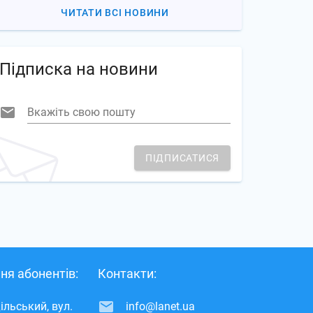
ЧИТАТИ ВСІ НОВИНИ
Підписка на новини
Вкажіть свою пошту
ПІДПИСАТИСЯ
ня абонентів:
Контакти:
ільський, вул.
info@lanet.ua