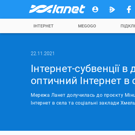
ІНТЕРНЕТ
MEGOGO
ПІДКЛ
22.11.2021
Інтернет-субвенції в 
оптичний Інтернет в 
Мережа Ланет долучилась до проєкту Мін
Інтернет в села та соціальні заклади Хмел