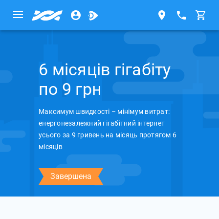
6 місяців гігабіту
по 9 грн
Максимум швидкості – мінімум витрат:
енергонезалежний гігабітний інтернет
усього за 9 гривень на місяць протягом 6
місяців
Завершена