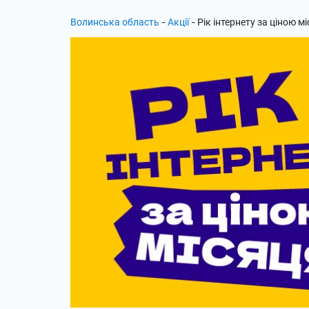
-
-
Волинська область
Акції
Рік інтернету за ціною м