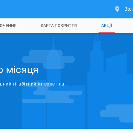
Вол
ЮЧЕННЯ
КАРТА ПОКРИТТЯ
АКЦІЇ
ю місяця
ьний гігабітний інтернет на