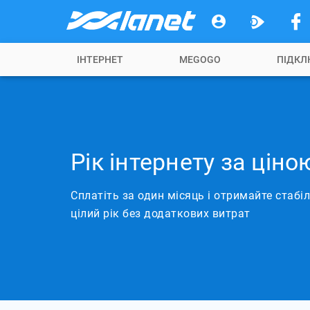
ІНТЕРНЕТ
MEGOGO
ПІДКЛ
Рік інтернету за ціно
Сплатіть за один місяць і отримайте стабіл
цілий рік без додаткових витрат