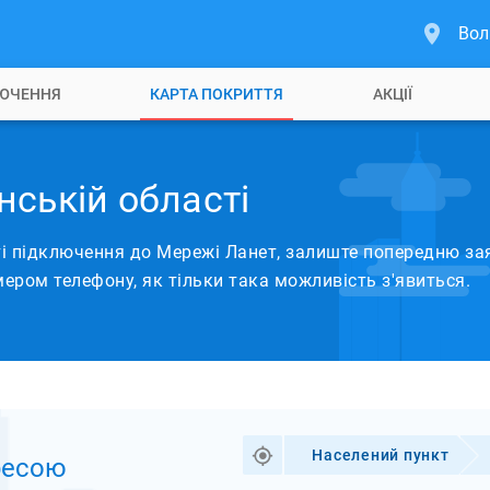
Вол
ЮЧЕННЯ
КАРТА ПОКРИТТЯ
АКЦІЇ
нській області
підключення до Мережі Ланет, залиште попередню заяв
ером телефону, як тільки така можливість з'явиться.
Населений пункт
ресою