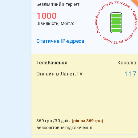
Безлімітний інтернет
1000
Швидкість, Мбіт/с
Статична
IP-адреса
Телебачення
Каналів
117
Онлайн в Ланет.TV
369
грн
/30 днів
(
рік за 369 грн
)
Безкоштовне підключення