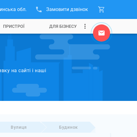
инська обл.
Замовити дзвінок
ПРИСТРОЇ
ДЛЯ БІЗНЕСУ
ку на сайті і наші
Вулиця
Будинок