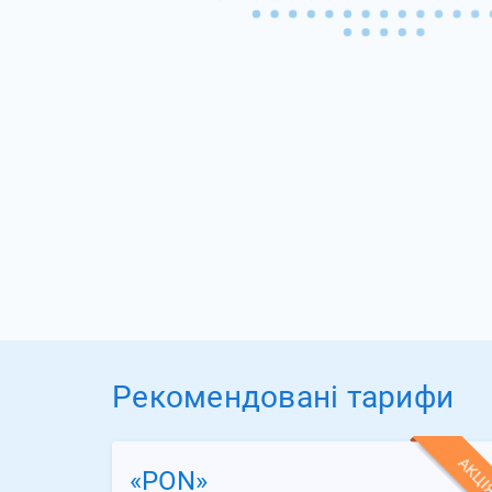
Рекомендовані тарифи
АКЦІ
«PON»