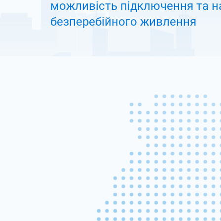
можливiсть підключення та н
безперебійного живлення