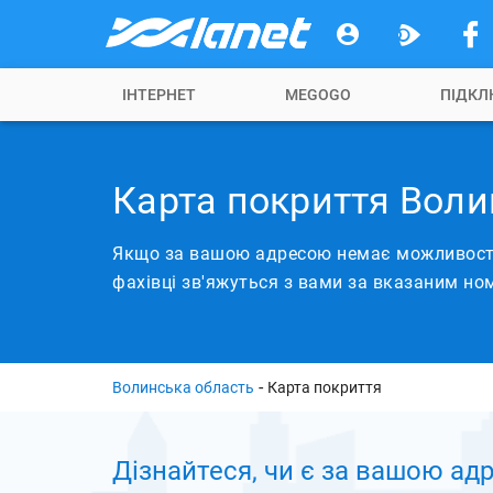
ІНТЕРНЕТ
MEGOGO
ПІДКЛ
Карта покриття Воли
Якщо за вашою адресою немає можливості 
фахівці зв'яжуться з вами за вказаним ном
-
Волинська область
Карта покриття
Дізнайтеся, чи є за вашою ад