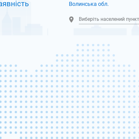
аявність
Волинська обл.
Виберіть населений пунк