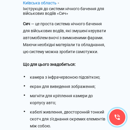
-
Київська область
Інструкція до системи нічного бачення для
військових водіїв «Сич»
Сич
— це проста система нічного бачення
для військових водіїв, які змушені керувати
автомобілем вночі з вимкненими фарами.
Маючи необхідні матеріали та обладнання,
цю систему можна зробити самотужки.
Що для цього знадобиться:
камера з інфрачервоною підсвіткою;
екран для виведення зображення;
магніти для кріплення камери до
корпусу авто;
кабелі живлення, двосторонній тонкий
скотч для з'єднання окремих елементів
між собою.