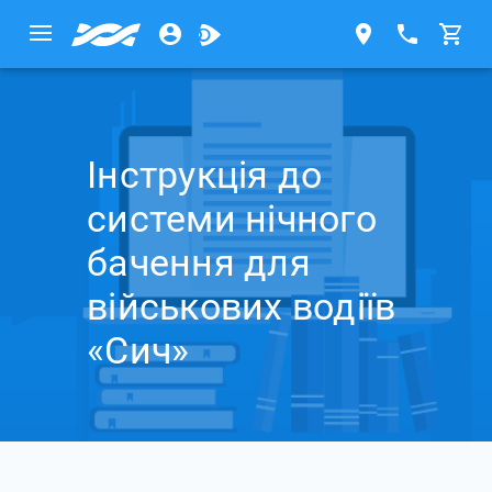
Інструкція до
системи нічного
бачення для
військових водіїв
«Сич»