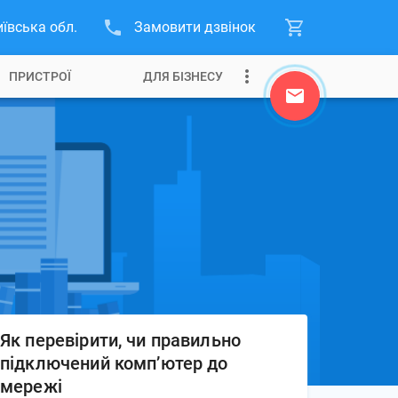
иївська обл.
Замовити дзвінок
ПРИСТРОЇ
ДЛЯ БІЗНЕСУ
Як перевірити, чи правильно
підключений комп’ютер до
мережі