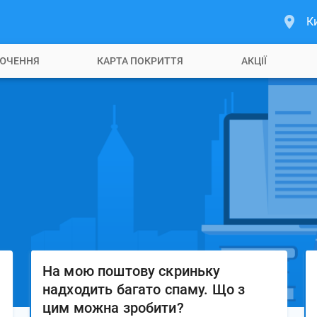
К
ЮЧЕННЯ
КАРТА ПОКРИТТЯ
АКЦІЇ
На мою поштову скриньку
надходить багато спаму. Що з
цим можна зробити?