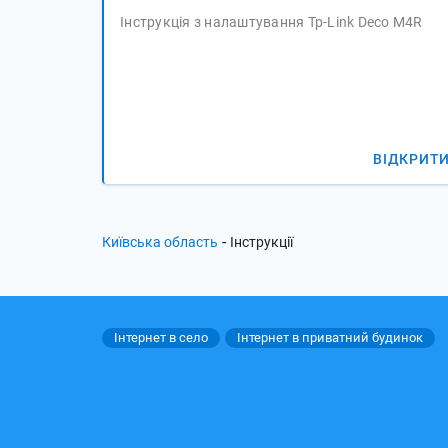
Інструкція з налаштування Tp-Link Deco M4R 
ВІДКРИТ
-
Київська область
Інструкції
Інтернет в село
Інтернет в приватний будинок