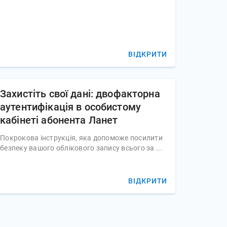
ВІДКРИТИ
Захистіть свої дані: двофакторна
аутентифікація в особистому
кабінеті абонента Ланет
Покрокова інструкція, яка допоможе посилити 
безпеку вашого облікового запису всього за ...
ВІДКРИТИ