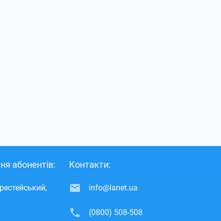
ня абонентів:
Контакти:
ерестейський,
info@lanet.ua
(0800) 508-508