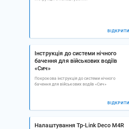
ВІДКРИТ
Інструкція до системи нічного
бачення для військових водіїв
«Сич»
Покрокова інструкція до системи нічного 
бачення для військових водіїв «Сич»
ВІДКРИТ
Налаштування Tp-Link Deco M4R