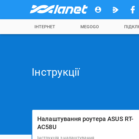
ІНТЕРНЕТ
MEGOGO
ПІДКЛ
Інструкції
Налаштування роутера ASUS RT-
AC58U
Інструкція з налаштування