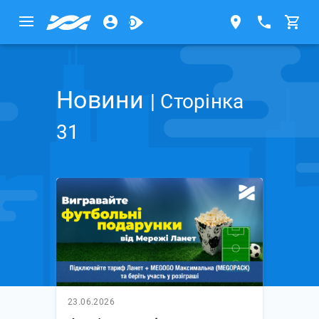
Новини
| Сторінка
31
23.06.2026