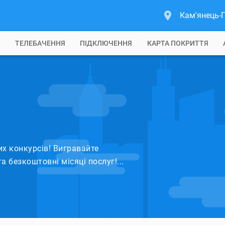
Кам'янець-
Б
ТЕЛЕБАЧЕННЯ
ПІДКЛЮЧЕННЯ
КАРТА ПОКРИТТЯ
х конкурсів! Вигравайте
та безкоштовні місяці послуг!...