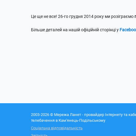
Це ще не все! 26-го грудня 2014 року ми розіграємо
Більше деталей на нашій офіційній сторінці у
Faceboo
2003-2026 © Мережа Ланет - провайдер Інтернету та каб
телебачення в Кам'янець-Подільському
Соціальна відповідальність
Звітність