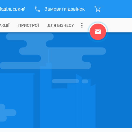
Подільський
Замовити дзвінок
АКЦІЇ
ПРИСТРОЇ
ДЛЯ БІЗНЕСУ