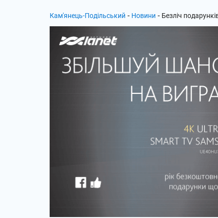
-
-
Кам'янець-Подільський
Новини
Безліч подарункі