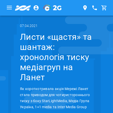
07.04.2021
Листи «щастя» та
шантаж:
хронологія тиску
медіагруп на
Ланет
Як короткотривала акція Мережі Ланет
стала приводом для чотиристороннього
тиску з боку StarLightMedia, Медіа Група
Україна, 1+1 media та Inter Media Group