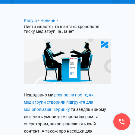
-
-
Калуш
Новини
Листи «щастя» та шантаж: хронологія
тиску медіагруп на Ланет
Нещодавно ми
розповіли про те, як
медіагрупи створили підґрунтя для
монополізації ТВ-ринку
та завдяки цьому
диктують умови усім провайдерам та
операторам, що ретранслюють їхній
контент. А також про наслідки для