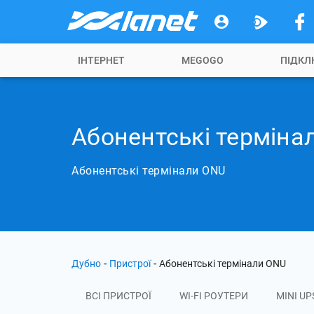
ІНТЕРНЕТ
MEGOGO
ПІДКЛ
Абонентські терміна
Абонентські термінали ONU
-
-
Дубно
Пристрої
Абонентські термінали ONU
ВСІ ПРИСТРОЇ
WI-FI РОУТЕРИ
MINI UP