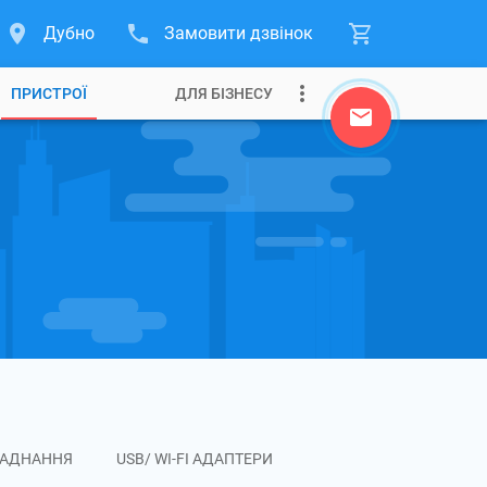
Дубно
Замовити дзвінок
ПРИСТРОЇ
ДЛЯ БІЗНЕСУ
ЛАДНАННЯ
USB/ WI-FI АДАПТЕРИ