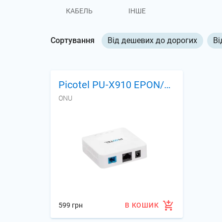
КАБЕЛЬ
ІНШЕ
Сортування
Від дешевих до дорогих
Ві
Picotel PU-X910 EPON/GPON
ONU
599 грн
В КОШИК