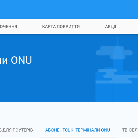
ЮЧЕННЯ
КАРТА ПОКРИТТЯ
АКЦІЇ
ли ONU
S ДЛЯ РОУТЕРІВ
АБОНЕНТСЬКІ ТЕРМІНАЛИ ONU
ТВ-ОБ